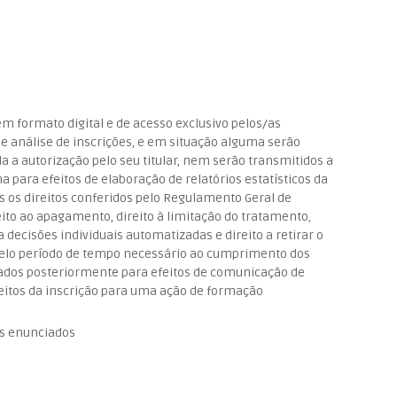
 formato digital e de acesso exclusivo pelos/as
 e análise de inscrições, e em situação alguma serão
da a autorização pelo seu titular, nem serão transmitidos a
 para efeitos de elaboração de relatórios estatísticos da
ais os direitos conferidos pelo Regulamento Geral de
reito ao apagamento, direito à limitação do tratamento,
o a decisões individuais automatizadas e direito a retirar o
elo período de tempo necessário ao cumprimento dos
izados posteriormente para efeitos de comunicação de
feitos da inscrição para uma ação de formação
s enunciados