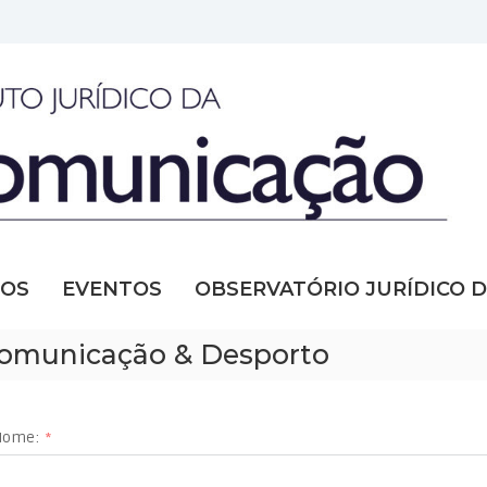
SOS
EVENTOS
OBSERVATÓRIO JURÍDICO 
, Comunicação & Desporto
Nome: