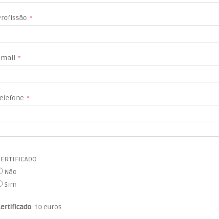
rofissão
Email
elefone
CERTIFICADO
Não
Sim
ertificado
: 10 euros