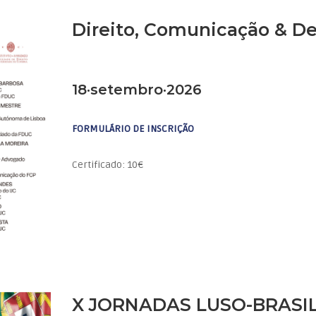
Direito, Comunicação & D
18·setembro·2026
FORMULÁRIO DE INSCRIÇÃO
Certificado: 10€
X JORNADAS LUSO-BRASILE