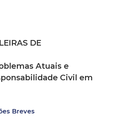
LEIRAS DE
roblemas Atuais e
sponsabilidade Civil em
ões Breves