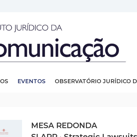
SOS
EVENTOS
OBSERVATÓRIO JURÍDICO 
MESA REDONDA
SLAPP · Strategic Lawsuits