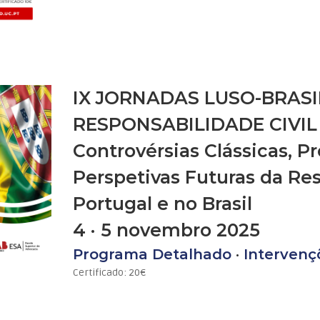
IX JORNADAS LUSO-BRASI
RESPONSABILIDADE CIVIL
Controvérsias Clássicas, P
Perspetivas Futuras da Re
Portugal e no Brasil
4 · 5 novembro 2025
Programa Detalhado
·
Intervenç
Certificado: 20€