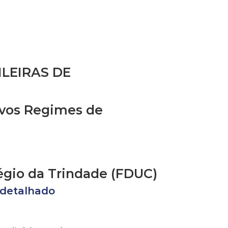
ILEIRAS DE
ovos Regimes de
légio da Trindade (FDUC)
detalhado