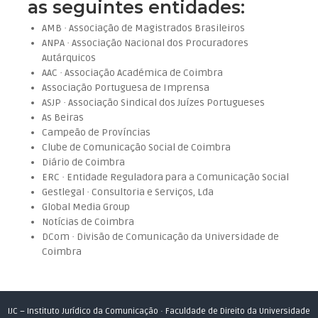
as seguintes entidades:
AMB · Associação de Magistrados Brasileiros
ANPA · Associação Nacional dos Procuradores
Autárquicos
AAC · Associação Académica de Coimbra
Associação Portuguesa de Imprensa
ASJP · Associação Sindical dos Juízes Portugueses
As Beiras
Campeão de Províncias
Clube de Comunicação Social de Coimbra
Diário de Coimbra
ERC · Entidade Reguladora para a Comunicação Social
Gestlegal · Consultoria e Serviços, Lda
Global Media Group
Notícias de Coimbra
DCom · Divisão de Comunicação da Universidade de
Coimbra
IJC – Instituto Jurídico da Comunicação · Faculdade de Direito da Universidade